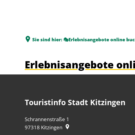
Sie sind hier:
🎭Erlebnisangebote online bu
Erlebnisangebote onl
Touristinfo Stadt Kitzingen
Schrannenstraße 1
97318
Kitzingen