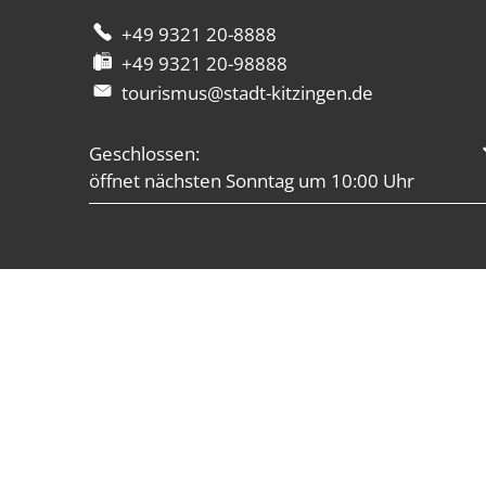
+49 9321 20-8888
+49 9321 20-98888
tourismus@stadt-kitzingen.de
Klicken, um weitere Öffnungs- oder Schließzei
Geschlossen:
öffnet nächsten Sonntag um 10:00 Uhr