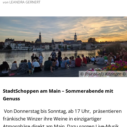
von
LEANDRA GERNERT
© Touristinfo Kitzingen
StadtSchoppen am Main – Sommerabende mit
Genuss
Von Donnerstag bis Sonntag, ab 17 Uhr, präsentieren
fränkische Winzer ihre Weine in einzigartiger
Atmosphäre direkt am Main. Dazu sorgen Live-Musik